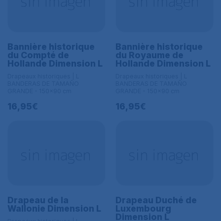
Bannière historique
Bannière historique
du Compté de
du Royaume de
Hollande Dimension L
Hollande Dimension L
Drapeaux historiques | L
Drapeaux historiques | L
BANDERAS DE TAMAÑO
BANDERAS DE TAMAÑO
GRANDE - 150x90 cm
GRANDE - 150x90 cm
16,95€
16,95€
Drapeau de la
Drapeau Duché de
Wallonie Dimension L
Luxembourg
Dimension L