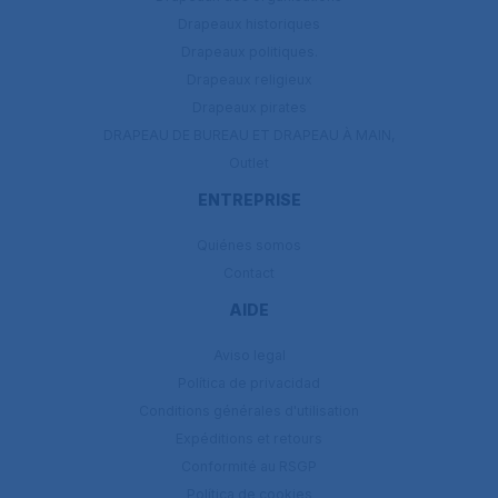
Drapeaux historiques
Drapeaux politiques.
Drapeaux religieux
Drapeaux pirates
DRAPEAU DE BUREAU ET DRAPEAU À MAIN,
Outlet
ENTREPRISE
Quiénes somos
Contact
AIDE
Aviso legal
Política de privacidad
Conditions générales d'utilisation
Expéditions et retours
Conformité au RSGP
Política de cookies