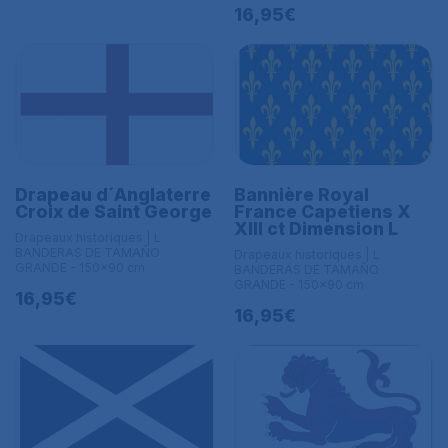
16,95€
Drapeau d´Anglaterre
Bannière Royal
Croix de Saint George
France Capetiens X
XIII ct Dimension L
Drapeaux historiques | L
BANDERAS DE TAMAÑO
Drapeaux historiques | L
GRANDE - 150x90 cm
BANDERAS DE TAMAÑO
GRANDE - 150x90 cm
16,95€
16,95€