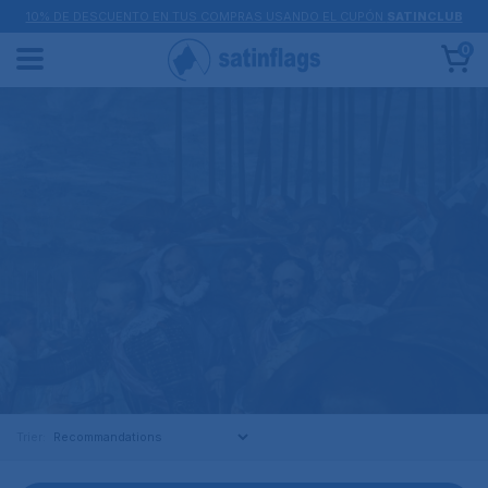
10% DE DESCUENTO EN TUS COMPRAS USANDO EL CUPÓN
SATINCLUB
0
Trier: