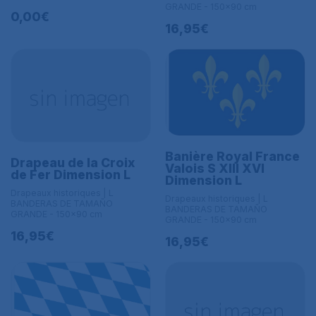
GRANDE - 150x90 cm
0,00€
16,95€
Banière Royal France
Drapeau de la Croix
Valois S XIII XVI
de Fer Dimension L
Dimension L
Drapeaux historiques | L
Drapeaux historiques | L
BANDERAS DE TAMAÑO
BANDERAS DE TAMAÑO
GRANDE - 150x90 cm
GRANDE - 150x90 cm
16,95€
16,95€