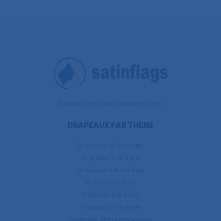
Drapeaux de qualité au meilleur prix
DRAPEAUX PAR THÈME
Drapeaux de Espagne
Drapeaux d´Afrique
Drapeaux d´Amerique
Drapeaux d´Asie
Drapeaux d´Europe
Drapeaux d´Oceanie
Drapeaux des organisations