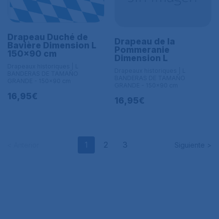
Drapeau Duché de
Drapeau de la
Bavière Dimension L
Pommeranie
150x90 cm
Dimension L
Drapeaux historiques | L
Drapeaux historiques | L
BANDERAS DE TAMAÑO
BANDERAS DE TAMAÑO
GRANDE - 150x90 cm
GRANDE - 150x90 cm
16,95€
16,95€
1
2
3
< Anterior
Siguiente >