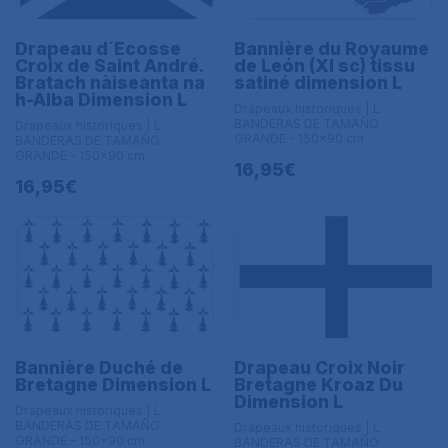
Drapeau d´Ecosse
Bannière du Royaume
Croix de Saint André.
de León (XI sc) tissu
Bratach nàiseanta na
satiné dimension L
h-Alba Dimension L
Drapeaux historiques | L
BANDERAS DE TAMAÑO
Drapeaux historiques | L
GRANDE - 150x90 cm
BANDERAS DE TAMAÑO
GRANDE - 150x90 cm
16,95€
16,95€
Bannière Duché de
Drapeau Croix Noir
Bretagne Dimension L
Bretagne Kroaz Du
Dimension L
Drapeaux historiques | L
BANDERAS DE TAMAÑO
Drapeaux historiques | L
GRANDE - 150x90 cm
BANDERAS DE TAMAÑO