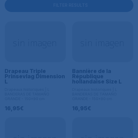
FILTER RESULTS
Drapeau Triple
Bannière de la
Prinsevlag Dimension
République
L
hollandaise Size L
Drapeaux historiques | L
Drapeaux historiques | L
BANDERAS DE TAMAÑO
BANDERAS DE TAMAÑO
GRANDE - 150x90 cm
GRANDE - 150x90 cm
16,95€
16,95€