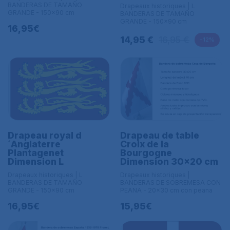
BANDERAS DE TAMAÑO
Drapeaux historiques | L
GRANDE - 150x90 cm
BANDERAS DE TAMAÑO
GRANDE - 150x90 cm
16,95€
14,95 €
16,95 €
-12%
Drapeau royal d
Drapeau de table
´Anglaterre
Croix de la
Plantagenet
Bourgogne
Dimension L
Dimension 30x20 cm
Drapeaux historiques | L
Drapeaux historiques |
BANDERAS DE TAMAÑO
BANDERAS DE SOBREMESA CON
GRANDE - 150x90 cm
PEANA - 20x30 cm con peana
16,95€
15,95€