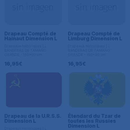
Drapeau Compté de
Drapeau Compté de
Hainaut Dimension L
Limburg Dimension L
Drapeaux historiques | L
Drapeaux historiques | L
BANDERAS DE TAMAÑO
BANDERAS DE TAMAÑO
GRANDE - 150x90 cm
GRANDE - 150x90 cm
16,95€
16,95€
Drapeau de la U.R.S.S.
Étendard du Tzar de
Dimension L
toutes les Russies
Dimension L
Drapeaux historiques | L