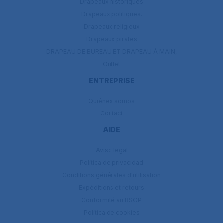
Drapeaux historiques
Drapeaux politiques.
Drapeaux religieux
Drapeaux pirates
DRAPEAU DE BUREAU ET DRAPEAU À MAIN,
Outlet
ENTREPRISE
Quiénes somos
Contact
AIDE
Aviso legal
Política de privacidad
Conditions générales d'utilisation
Expéditions et retours
Conformité au RSGP
Política de cookies