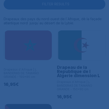
FILTER RESULTS
Drapeaux des pays du nord-ouest de l´Afrique, dè la façade
atlantique nord jusqu´au désert de la Lybie.
Drapeau de la
Drapeaux d´Afrique | L
Republique de l
BANDERAS DE TAMAÑO
Álgerie dimension L
GRANDE - 150x90 cm
Drapeaux d´Afrique | L
16,95€
BANDERAS DE TAMAÑO
GRANDE - 150x90 cm
16,95€