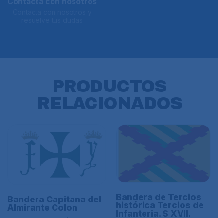
Contacta con nosotros
Contacta con nosotros y
resuelve tus dudas
PRODUCTOS
RELACIONADOS
Bandera de Tercios
Bandera Capitana del
histórica Tercios de
Almirante Colon
Infanteria. S XVII.