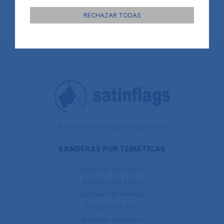
RECHAZAR TODAS
Banderas de calidad al mejor precio
BANDERAS POR TEMÁTICAS
Banderas de España
Banderas de África
Banderas de América
Banderas de Ásia
Banderas de Europa