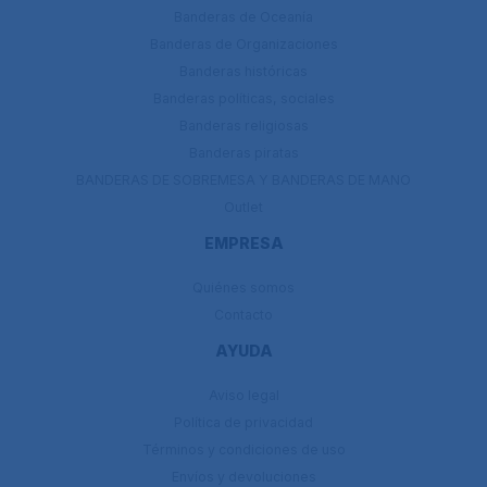
Banderas de Oceanía
Banderas de Organizaciones
Banderas históricas
Banderas políticas, sociales
Banderas religiosas
Banderas piratas
BANDERAS DE SOBREMESA Y BANDERAS DE MANO
Outlet
EMPRESA
Quiénes somos
Contacto
AYUDA
Aviso legal
Política de privacidad
Términos y condiciones de uso
Envíos y devoluciones