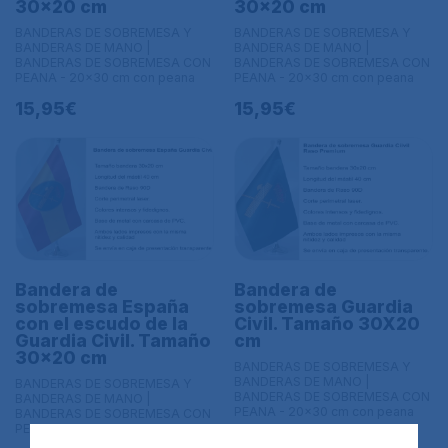
30x20 cm
30x20 cm
BANDERAS DE SOBREMESA Y
BANDERAS DE SOBREMESA Y
BANDERAS DE MANO |
BANDERAS DE MANO |
BANDERAS DE SOBREMESA CON
BANDERAS DE SOBREMESA CON
PEANA - 20x30 cm con peana
PEANA - 20x30 cm con peana
15,95€
15,95€
Bandera de
Bandera de
sobremesa España
sobremesa Guardia
con el escudo de la
Civil. Tamaño 30X20
Guardia Civil. Tamaño
cm
30x20 cm
BANDERAS DE SOBREMESA Y
BANDERAS DE MANO |
BANDERAS DE SOBREMESA Y
BANDERAS DE SOBREMESA CON
BANDERAS DE MANO |
PEANA - 20x30 cm con peana
BANDERAS DE SOBREMESA CON
PEANA - 20x30 cm con peana
15,95€