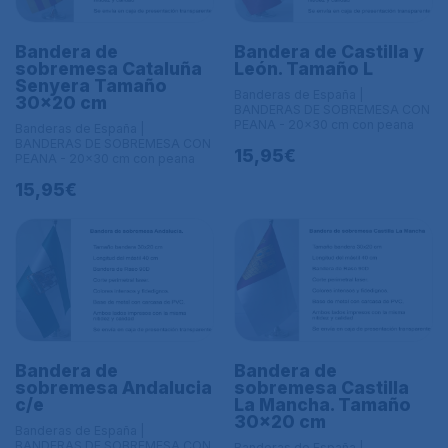
Bandera de
Bandera de Castilla y
sobremesa Cataluña
León. Tamaño L
Senyera Tamaño
Banderas de España |
30x20 cm
BANDERAS DE SOBREMESA CON
PEANA - 20x30 cm con peana
Banderas de España |
BANDERAS DE SOBREMESA CON
15,95€
PEANA - 20x30 cm con peana
15,95€
Bandera de
Bandera de
sobremesa Andalucia
sobremesa Castilla
c/e
La Mancha. Tamaño
30x20 cm
Banderas de España |
BANDERAS DE SOBREMESA CON
Banderas de España |