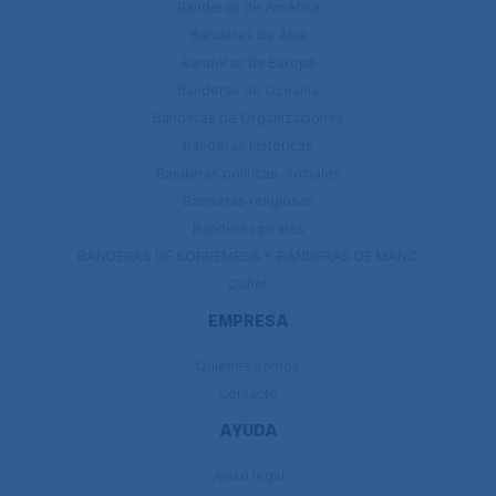
Banderas de América
Banderas de Ásia
Banderas de Europa
Banderas de Oceanía
Banderas de Organizaciones
Banderas históricas
Banderas políticas, sociales
Banderas religiosas
Banderas piratas
BANDERAS DE SOBREMESA Y BANDERAS DE MANO
Outlet
EMPRESA
Quiénes somos
Contacto
AYUDA
Aviso legal