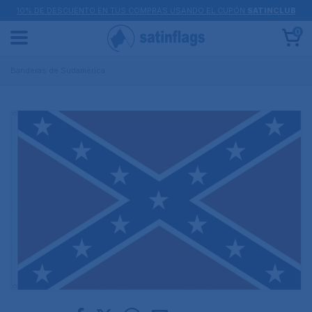
10% DE DESCUENTO EN TUS COMPRAS USANDO EL CUPÓN
SATINCLUB
0
Banderas de Sudamérica