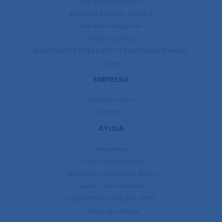
Banderas históricas
Banderas políticas, sociales
Banderas religiosas
Banderas piratas
BANDERAS DE SOBREMESA Y BANDERAS DE MANO
Outlet
EMPRESA
Quiénes somos
Contacto
AYUDA
Aviso legal
Política de privacidad
Términos y condiciones de uso
Envíos y devoluciones
Cumplimiento normativo GPRS
Política de cookies