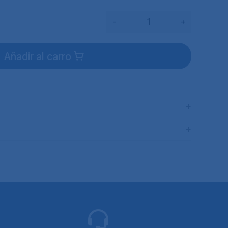
-
+
Añadir al carro