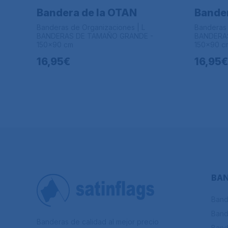
Bandera de la OTAN
Bander
Banderas de Organizaciones | L
Banderas 
BANDERAS DE TAMAÑO GRANDE -
BANDERA
150x90 cm
150x90 c
16,95€
16,95€
BAN
Band
Band
Banderas de calidad al mejor precio
Band