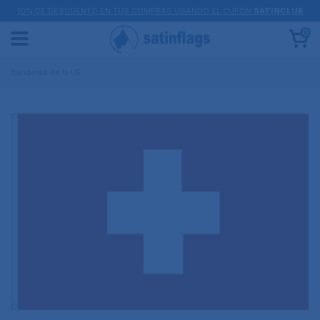
10% DE DESCUENTO EN TUS COMPRAS USANDO EL CUPÓN
SATINCLUB
0
Banderas de la UE