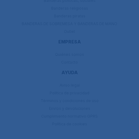
Banderas políticas, sociales
Banderas religiosas
Banderas piratas
BANDERAS DE SOBREMESA Y BANDERAS DE MANO
Outlet
EMPRESA
Quiénes somos
Contacto
AYUDA
Aviso legal
Política de privacidad
Términos y condiciones de uso
Envíos y devoluciones
Cumplimiento normativo GPRS
Política de cookies