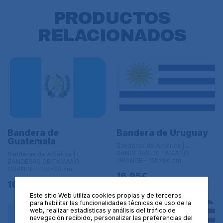
PRODUCTOS
RELACIONADOS
Bandera de
Bandera de Uruguay
Guatemala
Banderas de América | L
BANDERAS DE TAMAÑO
Banderas de América | L
GRANDE - 150x90 cm
BANDERAS DE TAMAÑO
GRANDE - 150x90 cm
16,95€
16,95€
Este sitio Web utiliza cookies propias y de terceros
para habilitar las funcionalidades técnicas de uso de la
web, realizar estadísticas y análisis del tráfico de
navegación recibido, personalizar las preferencias del