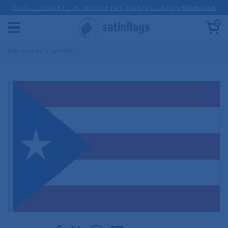
10% DE DESCUENTO EN TUS COMPRAS USANDO EL CUPÓN
SATINCLUB
0
Banderas de Sudamérica