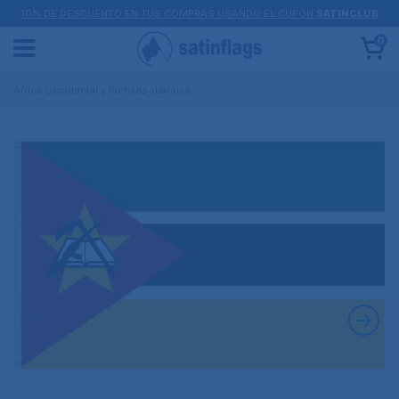
10% DE DESCUENTO EN TUS COMPRAS USANDO EL CUPÓN
SATINCLUB
0
África Occidental y fachada atlántica