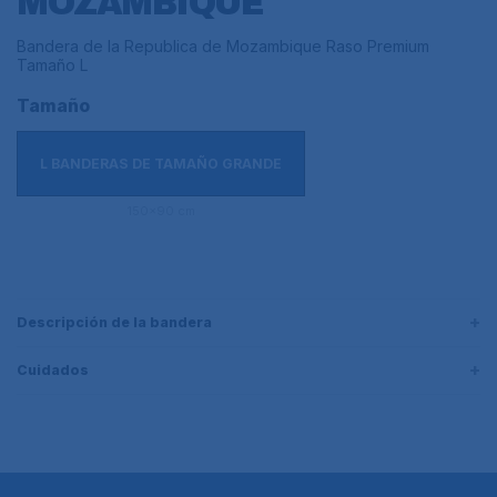
MOZAMBIQUE
Bandera de la Republica de Mozambique Raso Premium
Tamaño L
Tamaño
L BANDERAS DE TAMAÑO GRANDE
150x90 cm
Descripción de la bandera
Cuidados