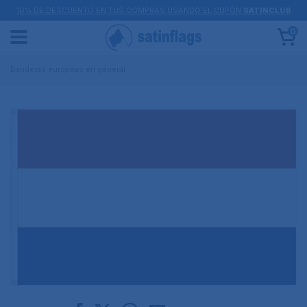
10% DE DESCUENTO EN TUS COMPRAS USANDO EL CUPÓN
SATINCLUB
0
Banderas europeas en general