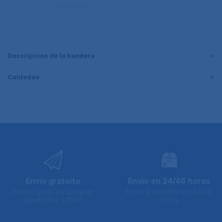
150x90 cm
Descripción de la bandera
Cuidados
Envío gratuito
Envío en 24/48 horas
Portes gratis en compras
Envio a domicilio en 24/48
superiores a 100€
horas