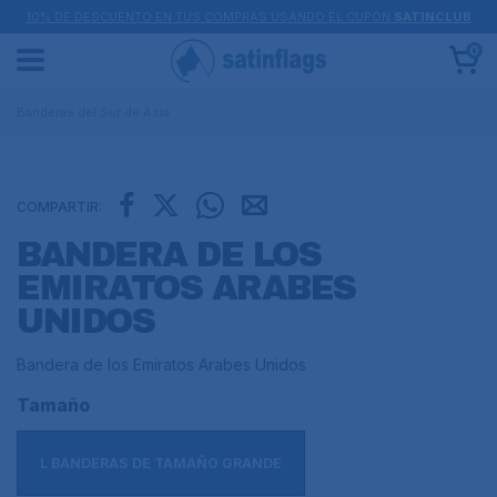
10% DE DESCUENTO EN TUS COMPRAS USANDO EL CUPÓN
SATINCLUB
0
Banderas del Sur de Asia
COMPARTIR:
BANDERA DE LOS
EMIRATOS ARABES
UNIDOS
Bandera de los Emiratos Arabes Unidos
Tamaño
L BANDERAS DE TAMAÑO GRANDE