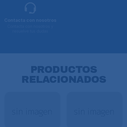
Contacta con nosotros
Contacta con nosotros y
resuelve tus dudas
PRODUCTOS
RELACIONADOS