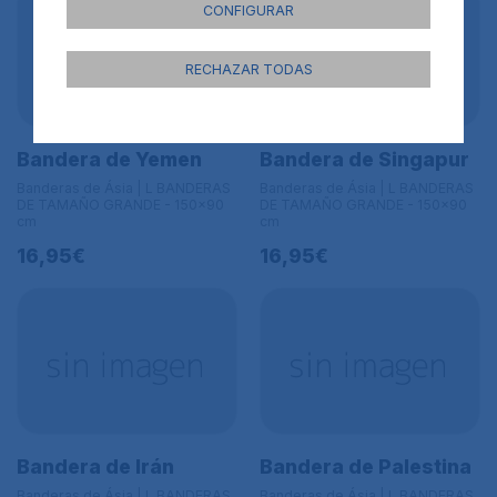
CONFIGURAR
RECHAZAR TODAS
Bandera de Yemen
Bandera de Singapur
Banderas de Ásia | L BANDERAS
Banderas de Ásia | L BANDERAS
DE TAMAÑO GRANDE - 150x90
DE TAMAÑO GRANDE - 150x90
cm
cm
16,95€
16,95€
Bandera de Irán
Bandera de Palestina
Banderas de Ásia | L BANDERAS
Banderas de Ásia | L BANDERAS