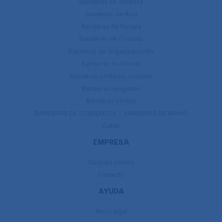
Banderas de América
Banderas de Ásia
Banderas de Europa
Banderas de Oceanía
Banderas de Organizaciones
Banderas históricas
Banderas políticas, sociales
Banderas religiosas
Banderas piratas
BANDERAS DE SOBREMESA Y BANDERAS DE MANO
Outlet
EMPRESA
Quiénes somos
Contacto
AYUDA
Aviso legal