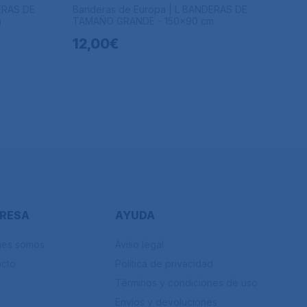
ERAS DE
Banderas de Europa | L BANDERAS DE
m
TAMAÑO GRANDE - 150x90 cm
12,00€
RESA
AYUDA
nes somos
Aviso legal
acto
Política de privacidad
Términos y condiciones de uso
Envíos y devoluciones