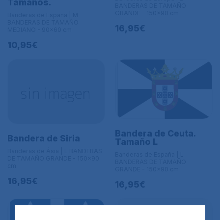
Tamaños.
BANDERAS DE TAMAÑO
GRANDE - 150x90 cm
Banderas de España | M
BANDERAS DE TAMAÑO
16,95€
MEDIANO - 90x60 cm
10,95€
Bandera de Ceuta.
Bandera de Siria
Tamaño L
Banderas de Ásia | L BANDERAS
Banderas de España | L
DE TAMAÑO GRANDE - 150x90
BANDERAS DE TAMAÑO
cm
GRANDE - 150x90 cm
16,95€
16,95€