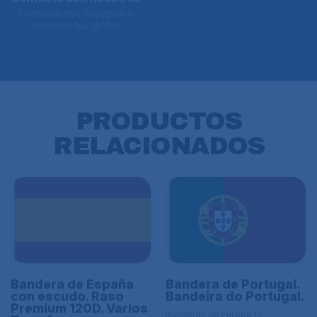
Contacta con nosotros y
resuelve tus dudas
PRODUCTOS
RELACIONADOS
Bandera de España
Bandera de Portugal.
con escudo. Raso
Bandeira do Portugal.
Premium 120D. Varios
Banderas de Europa | L