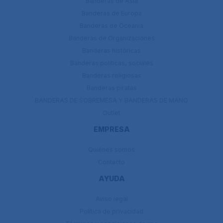
Banderas de Ásia
Banderas de Europa
Banderas de Oceanía
Banderas de Organizaciones
Banderas históricas
Banderas políticas, sociales
Banderas religiosas
Banderas piratas
BANDERAS DE SOBREMESA Y BANDERAS DE MANO
Outlet
EMPRESA
Quiénes somos
Contacto
AYUDA
Aviso legal
Política de privacidad