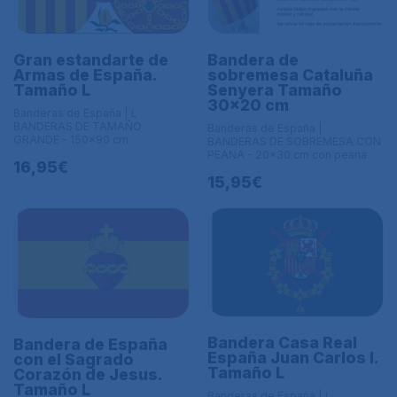
Gran estandarte de
Bandera de
Armas de España.
sobremesa Cataluña
Tamaño L
Senyera Tamaño
30x20 cm
Banderas de España | L
BANDERAS DE TAMAÑO
Banderas de España |
GRANDE - 150x90 cm
BANDERAS DE SOBREMESA CON
PEANA - 20x30 cm con peana
16,95€
15,95€
Bandera Casa Real
Bandera de España
España Juan Carlos I.
con el Sagrado
Tamaño L
Corazón de Jesus.
Tamaño L
Banderas de España | L