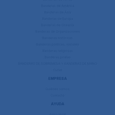
Banderas de América
Banderas de Ásia
Banderas de Europa
Banderas de Oceanía
Banderas de Organizaciones
Banderas históricas
Banderas políticas, sociales
Banderas religiosas
Banderas piratas
BANDERAS DE SOBREMESA Y BANDERAS DE MANO
Outlet
EMPRESA
Quiénes somos
Contacto
AYUDA
Aviso legal