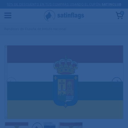
10% DE DESCUENTO EN TUS COMPRAS USANDO EL CUPÓN
SATINCLUB
0
Banderas de España de ámbito nacional