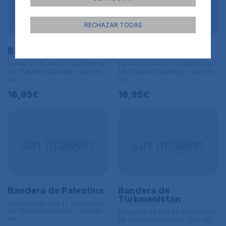
RECHAZAR TODAS
Bandera de Nepal
Bandera de Siria
Banderas de Ásia | L BANDERAS
Banderas de Ásia | L BANDERAS
DE TAMAÑO GRANDE - 150x90
DE TAMAÑO GRANDE - 150x90
cm
cm
16,95€
16,95€
Bandera de Palestina
Bandera de
Turkmenistán
Banderas de Ásia | L BANDERAS
DE TAMAÑO GRANDE - 150x90
Banderas de Ásia | L BANDERAS
cm
DE TAMAÑO GRANDE - 150x90