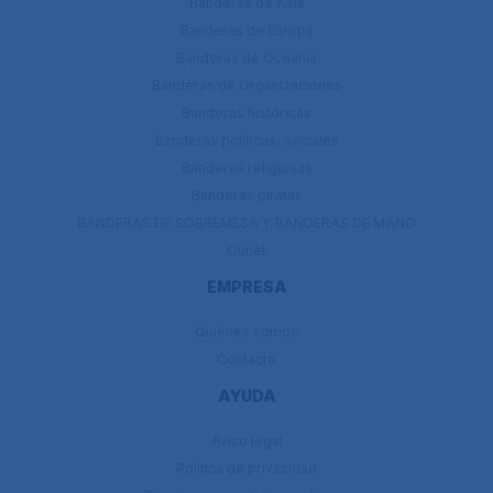
Banderas de Ásia
Banderas de Europa
Banderas de Oceanía
Banderas de Organizaciones
Banderas históricas
Banderas políticas, sociales
Banderas religiosas
Banderas piratas
BANDERAS DE SOBREMESA Y BANDERAS DE MANO
Outlet
EMPRESA
Quiénes somos
Contacto
AYUDA
Aviso legal
Política de privacidad