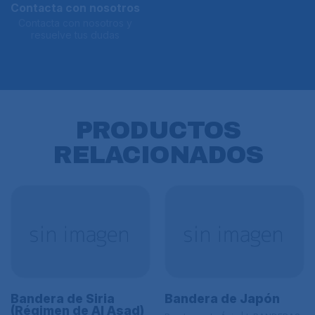
Contacta con nosotros
Contacta con nosotros y
resuelve tus dudas
PRODUCTOS
RELACIONADOS
Bandera de Siria
Bandera de Japón
(Régimen de Al Asad)