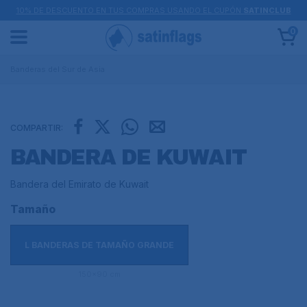
10% DE DESCUENTO EN TUS COMPRAS USANDO EL CUPÓN
SATINCLUB
0
Banderas del Sur de Asia
COMPARTIR:
BANDERA DE KUWAIT
Bandera del Emirato de Kuwait
Tamaño
L BANDERAS DE TAMAÑO GRANDE
150x90 cm