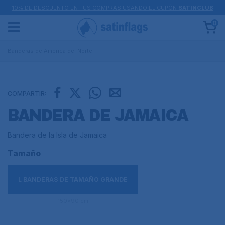
10% DE DESCUENTO EN TUS COMPRAS USANDO EL CUPÓN
SATINCLUB
0
Banderas de America del Norte
COMPARTIR:
BANDERA DE JAMAICA
Bandera de la Isla de Jamaica
Tamaño
L BANDERAS DE TAMAÑO GRANDE
150x90 cm