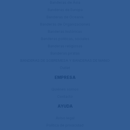
Banderas de Ásia
Banderas de Europa
Banderas de Oceanía
Banderas de Organizaciones
Banderas históricas
Banderas políticas, sociales
Banderas religiosas
Banderas piratas
BANDERAS DE SOBREMESA Y BANDERAS DE MANO
Outlet
EMPRESA
Quiénes somos
Contacto
AYUDA
Aviso legal
Política de privacidad