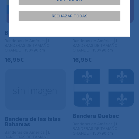
RECHAZAR TODAS
Bandera de Ecuador
Bandera de Peru
Banderas de América | L
Banderas de América | L
BANDERAS DE TAMAÑO
BANDERAS DE TAMAÑO
GRANDE - 150x90 cm
GRANDE - 150x90 cm
16,95€
16,95€
Bandera Quebec
Bandera de las Islas
Bahamas
Banderas de América | L
BANDERAS DE TAMAÑO
Banderas de América | L
GRANDE - 150x90 cm
BANDERAS DE TAMAÑO