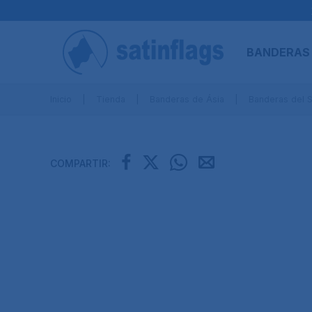
BANDERAS
Inicio
Tienda
Banderas de Ásia
Banderas del S
COMPARTIR: