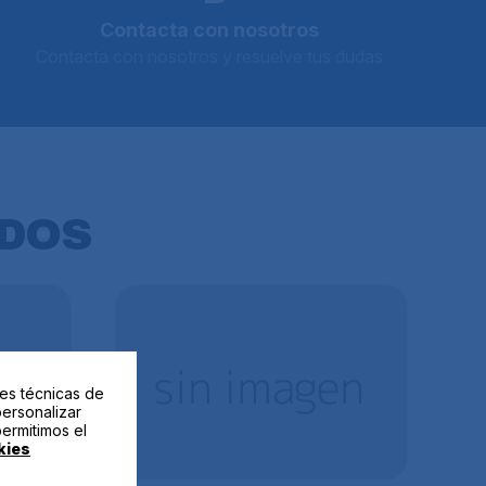
Contacta con nosotros
Contacta con nosotros y resuelve tus dudas
DOS
des técnicas de
personalizar
permitimos el
kies