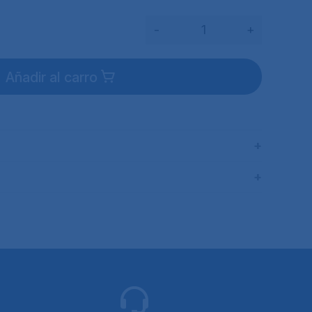
-
+
Añadir al carro