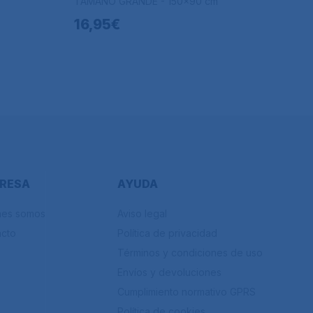
TAMAÑO GRANDE - 150x90 cm
16,95€
RESA
AYUDA
nes somos
Aviso legal
acto
Política de privacidad
Términos y condiciones de uso
Envíos y devoluciones
Cumplimiento normativo GPRS
Política de cookies