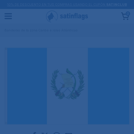
10% DE DESCUENTO EN TUS COMPRAS USANDO EL CUPÓN
SATINCLUB
0
Banderas de la zona Caribe e islas Atlánticas