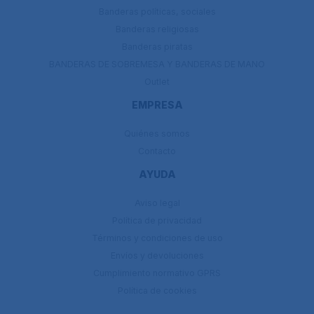
Banderas políticas, sociales
Banderas religiosas
Banderas piratas
BANDERAS DE SOBREMESA Y BANDERAS DE MANO
Outlet
EMPRESA
Quiénes somos
Contacto
AYUDA
Aviso legal
Política de privacidad
Términos y condiciones de uso
Envíos y devoluciones
Cumplimiento normativo GPRS
Política de cookies