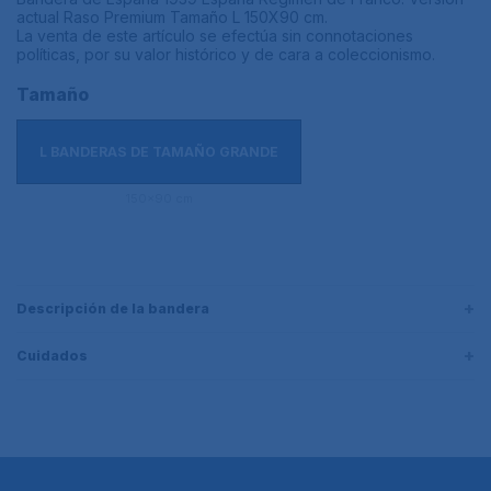
actual Raso Premium Tamaño L 150X90 cm.
La venta de este artículo se efectúa sin connotaciones
políticas, por su valor histórico y de cara a coleccionismo.
Tamaño
L BANDERAS DE TAMAÑO GRANDE
150x90 cm
Descripción de la bandera
Cuidados