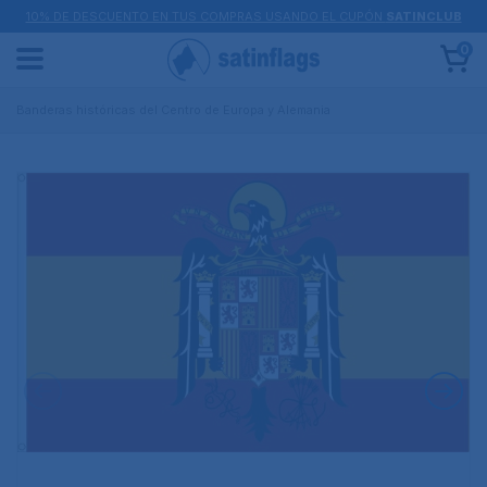
10% DE DESCUENTO EN TUS COMPRAS USANDO EL CUPÓN
SATINCLUB
0
Banderas históricas del Centro de Europa y Alemania