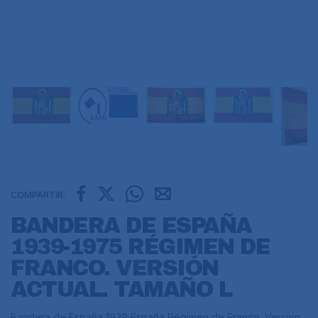
COMPARTIR:
BANDERA DE ESPAÑA
1939-1975 RÉGIMEN DE
FRANCO. VERSIÓN
ACTUAL. TAMAÑO L
Bandera de España 1939 España Régimen de Franco. Version