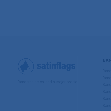
BAN
Band
Band
Banderas de calidad al mejor precio
Band
Band
Band
Band