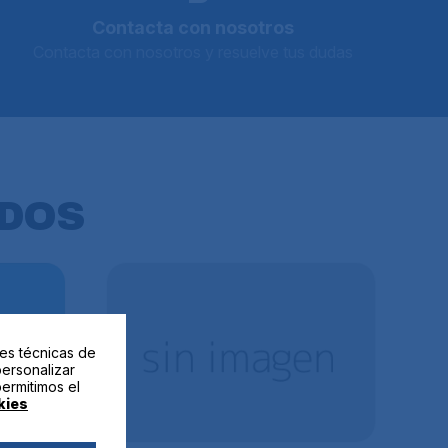
Contacta con nosotros
Contacta con nosotros y resuelve tus dudas
DOS
des técnicas de
personalizar
permitimos el
kies