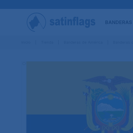
BANDERAS
Inicio
Tienda
Banderas de América
Banderas 