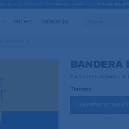
10% DE DESCUENTO EN TUS COMPRAS USANDO EL CUPÓN
SATINCLU
OUTLET
CONTACTO
de Centroamerica
BANDERA 
Bandera de la República de
Tamaño
L BANDERAS DE TAMAÑ
150x90 cm