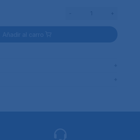
-
+
Añadir al carro