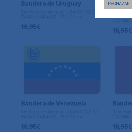
Bandera de Uruguay
RECHAZAR 
Bander
Banderas de América | L BANDERAS DE
Banderas
TAMAÑO GRANDE - 150x90 cm
TAMAÑO G
16,95€
16,95€
Bandera de Venezuela
Bander
Banderas de América | L BANDERAS DE
Banderas
TAMAÑO GRANDE - 150x90 cm
TAMAÑO G
16,95€
16,95€