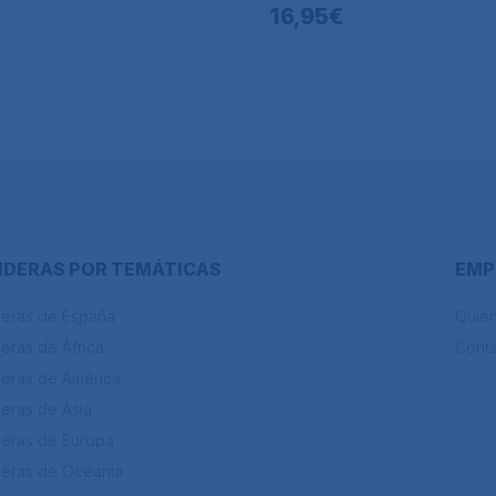
16,95€
DERAS POR TEMÁTICAS
EMP
eras de España
Quié
eras de África
Cont
eras de América
eras de Ásia
eras de Europa
eras de Oceanía