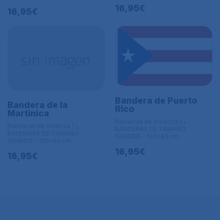
16,95€
16,95€
Bandera de Puerto
Bandera de la
Rico
Martinica
Banderas de América | L
Banderas de América | L
BANDERAS DE TAMAÑO
BANDERAS DE TAMAÑO
GRANDE - 150x90 cm
GRANDE - 150x90 cm
16,95€
16,95€