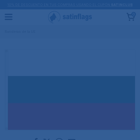
10% DE DESCUENTO EN TUS COMPRAS USANDO EL CUPÓN
SATINCLUB
0
Banderas de la UE