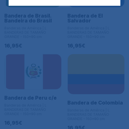
Bandera de Brasil.
Bandera de El
Bandeira do Brasil
Salvador
Banderas de América | L
Banderas de América | L
BANDERAS DE TAMAÑO
BANDERAS DE TAMAÑO
GRANDE - 150x90 cm
GRANDE - 150x90 cm
16,95€
16,95€
Bandera de Peru c/e
Bandera de Colombia
Banderas de América | L
BANDERAS DE TAMAÑO
Banderas de América | L
GRANDE - 150x90 cm
BANDERAS DE TAMAÑO
GRANDE - 150x90 cm
16,95€
16,95€