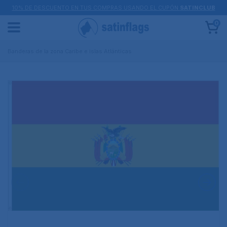
10% DE DESCUENTO EN TUS COMPRAS USANDO EL CUPÓN
SATINCLUB
0
Banderas de la zona Caribe e islas Atlánticas