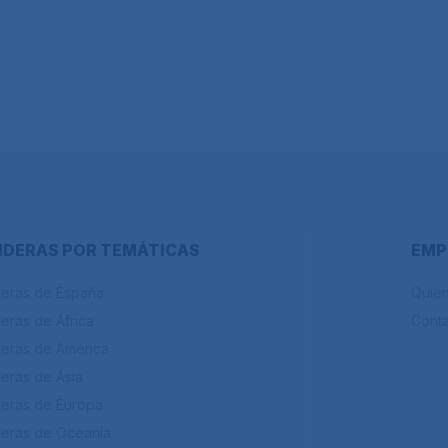
DERAS POR TEMÁTICAS
EMP
eras de España
Quié
eras de África
Cont
eras de América
eras de Ásia
eras de Europa
eras de Oceanía