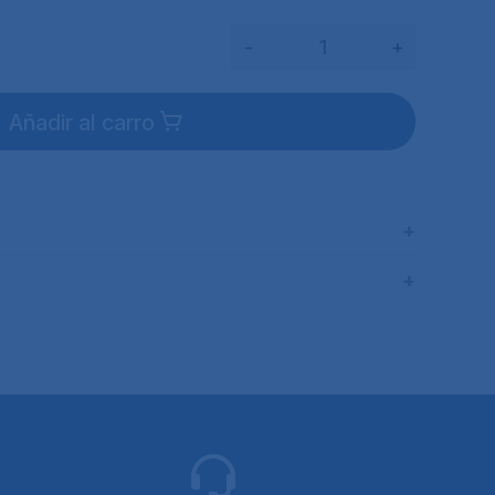
-
+
Añadir al carro