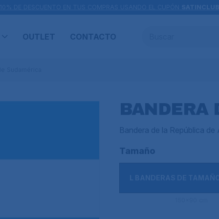
10% DE DESCUENTO EN TUS COMPRAS USANDO EL CUPÓN
SATINCLU
OUTLET
CONTACTO
de Sudamérica
BANDERA 
Bandera de la República de 
Tamaño
L BANDERAS DE TAMAÑ
150x90 cm