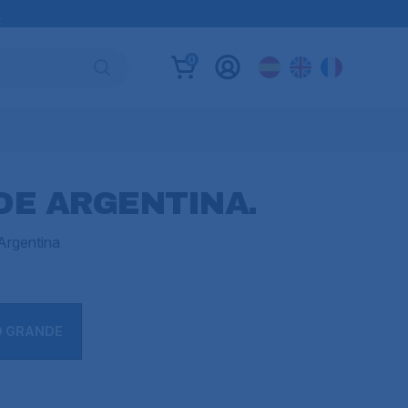
B
0
DE ARGENTINA.
Argentina
O GRANDE