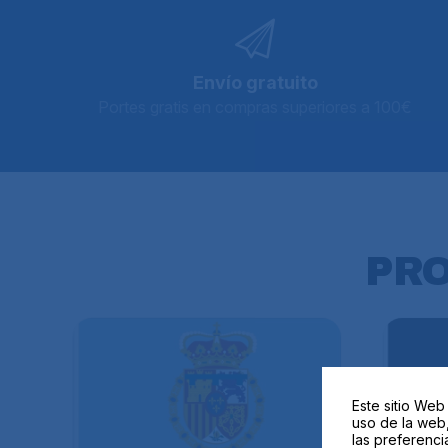
Envío gratuito
Portes gratis en compras superiores a 100€
PR
Este sitio Web
uso de la web,
las preferenci