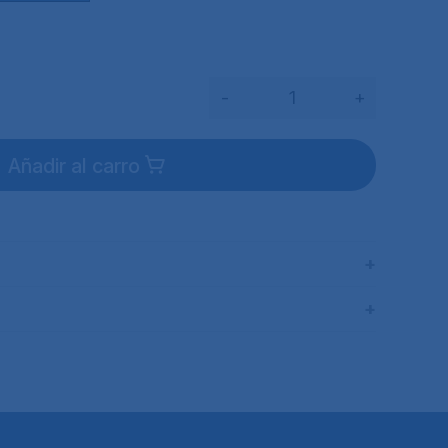
-
+
Añadir al carro