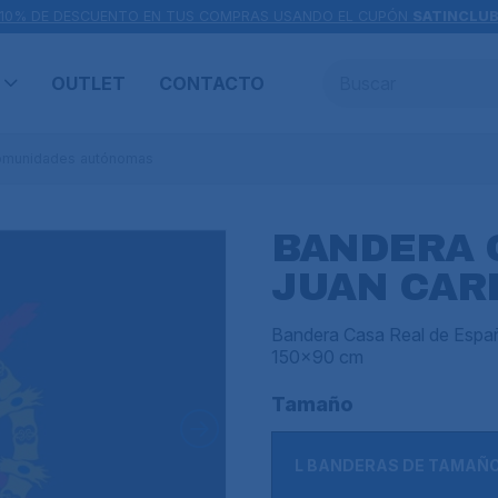
10% DE DESCUENTO EN TUS COMPRAS USANDO EL CUPÓN
SATINCLU
OUTLET
CONTACTO
omunidades autónomas
BANDERA 
JUAN CARL
Bandera Casa Real de Espa
150x90 cm
Tamaño
L BANDERAS DE TAMAÑ