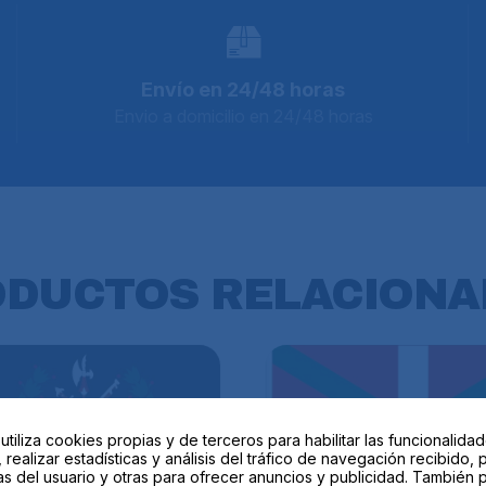
Envío en 24/48 horas
Envio a domicilio en 24/48 horas
ODUCTOS
RELACIONA
 utiliza cookies propias y de terceros para habilitar las funcionalida
 realizar estadísticas y análisis del tráfico de navegación recibido, 
as del usuario y otras para ofrecer anuncios y publicidad. También 