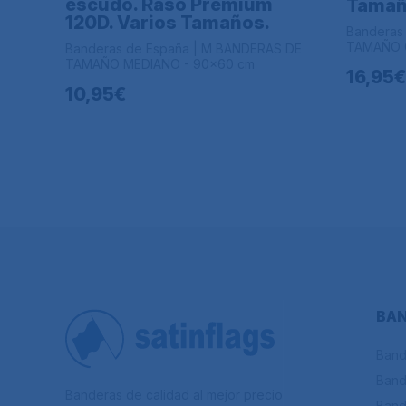
escudo. Raso Premium
Tamañ
120D. Varios Tamaños.
Banderas
TAMAÑO G
Banderas de España | M BANDERAS DE
TAMAÑO MEDIANO - 90x60 cm
16,95€
10,95€
BAN
Band
Band
Banderas de calidad al mejor precio
Band