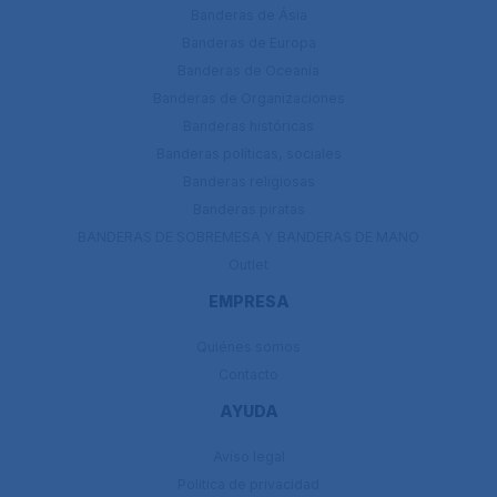
Banderas de Ásia
Banderas de Europa
Banderas de Oceanía
Banderas de Organizaciones
Banderas históricas
Banderas políticas, sociales
Banderas religiosas
Banderas piratas
BANDERAS DE SOBREMESA Y BANDERAS DE MANO
Outlet
EMPRESA
Quiénes somos
Contacto
AYUDA
Aviso legal
Política de privacidad