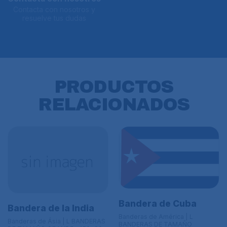
Contacta con nosotros y
resuelve tus dudas
PRODUCTOS
RELACIONADOS
Bandera de Cuba
Bandera de la India
Banderas de América | L
Banderas de Ásia | L BANDERAS
BANDERAS DE TAMAÑO